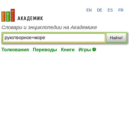
EN
DE
ES
FR
academic.ru
Словари и энциклопедии на Академике
Найти!
Толкования
Переводы
Книги
Игры ⚽