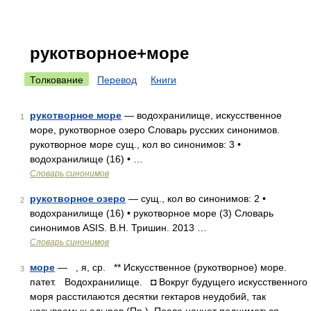
рукотворное+море
Толкование
Перевод
Книги
рукотворное море
— водохранилище, искусственное
1
море, рукотворное озеро Словарь русских синонимов.
рукотворное море сущ., кол во синонимов: 3 •
водохранилище (16) • …
Словарь синонимов
рукотворное озеро
— сущ., кол во синонимов: 2 •
2
водохранилище (16) • рукотворное море (3) Словарь
синонимов ASIS. В.Н. Тришин. 2013 …
Словарь синонимов
море
— , я, ср. ** Искусственное (рукотворное) море.
3
патет. Водохранилище. ◘ Вокруг будущего искусственного
моря расстилаются десятки гектаров неудобий, так