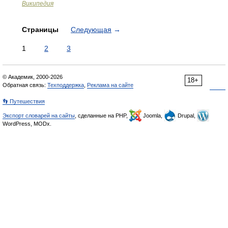
Википедия
Страницы
Следующая
→
1
2
3
© Академик, 2000-2026
18+
Обратная связь:
Техподдержка
,
Реклама на сайте
👣 Путешествия
Экспорт словарей на сайты
, сделанные на PHP,
Joomla,
Drupal,
WordPress, MODx.